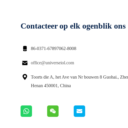
Contacteer op elk ogenblik ons

86-0371-67897062-8008

office@universeiol.com

Toorts die A, het Ave van Nr bouwen 8 Guohai., Zh
Henan 450001, China