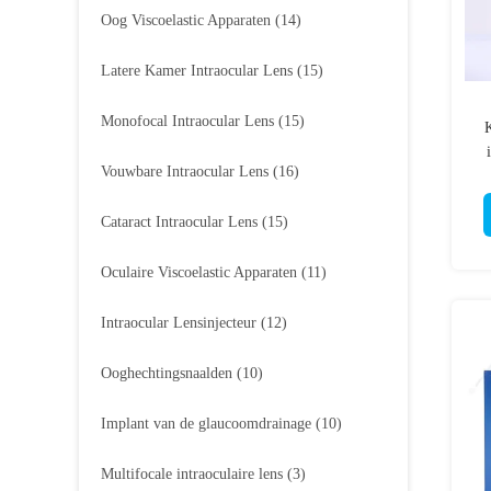
Oog Viscoelastic Apparaten
(14)
Latere Kamer Intraocular Lens
(15)
Monofocal Intraocular Lens
(15)
K
Vouwbare Intraocular Lens
(16)
1,
Cataract Intraocular Lens
(15)
Oculaire Viscoelastic Apparaten
(11)
Intraocular Lensinjecteur
(12)
Ooghechtingsnaalden
(10)
Implant van de glaucoomdrainage
(10)
Multifocale intraoculaire lens
(3)