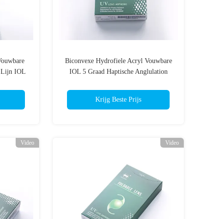
Vouwbare
Biconvexe Hydrofiele Acryl Vouwbare
 Lijn IOL
IOL 5 Graad Haptische Anglulation
Krijg Beste Prijs
Video
Video