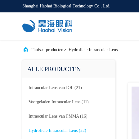
Shanghai Haohai Biological Technology Co., Ltd.
Thuis
>
producten
>
Hydrofiele Intraocular Lens
ALLE PRODUCTEN
Intraocular Lens van IOL
(21)
Voorgeladen Intraocular Lens
(11)
Intraocular Lens van PMMA
(16)
Hydrofiele Intraocular Lens
(22)