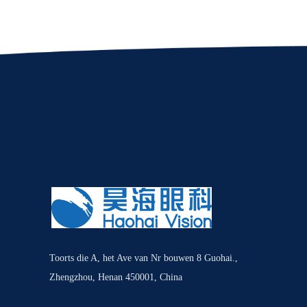
Toorts die A, het Ave van Nr bouwen 8 Guohai.,
Zhengzhou, Henan 450001, China