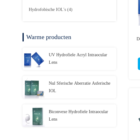
Hydrofobische IOL's
(4)
Warme producten
D
UV Hydrofiele Acryl Intraocular
Lens
Nul Sferische Aberratie Asferische
IOL
Biconvexe Hydrofiele Intraocular
Lens