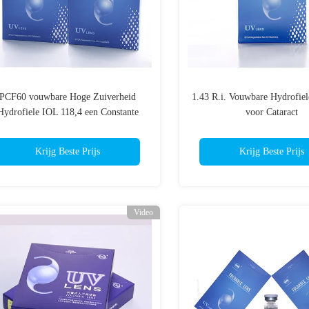
PCF60 vouwbare Hoge Zuiverheid
1.43 R.i. Vouwbare Hydrofiel
Hydrofiele IOL 118,4 een Constante
voor Cataract
Krijg Beste Prijs
Krijg Beste Prijs
Video