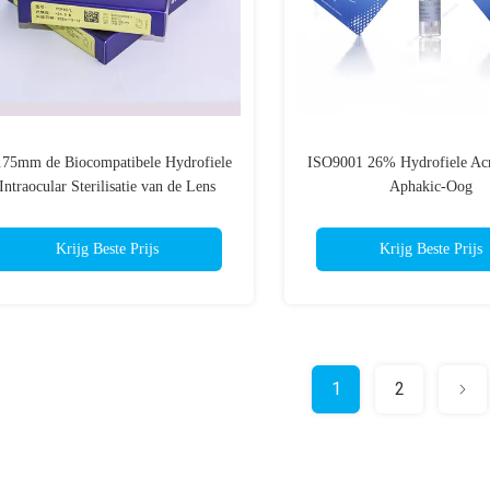
.75mm de Biocompatibele Hydrofiele
ISO9001 26% Hydrofiele Acr
Intraocular Sterilisatie van de Lens
Aphakic-Oog
Vochtige Hitte
Krijg Beste Prijs
Krijg Beste Prijs
1
2