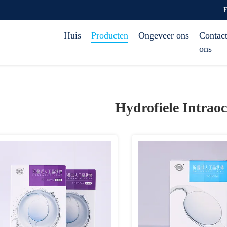
E
Huis
Producten
Ongeveer ons
Contact
ons
Hydrofiele Intrao