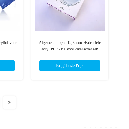
yliol voor
Algemene lengte 12,5 mm Hydrofiele
acryl PCF60/A voor cataractlenzen
Krijg Beste Prijs