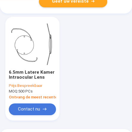
Geef uw vereiste
6.5mm Latere Kamer
Intraocular Lens
Prijs:
Bespreekbaar
MOQ:
500 PCs
Ontvang de meest recente Prijs
Contact nu