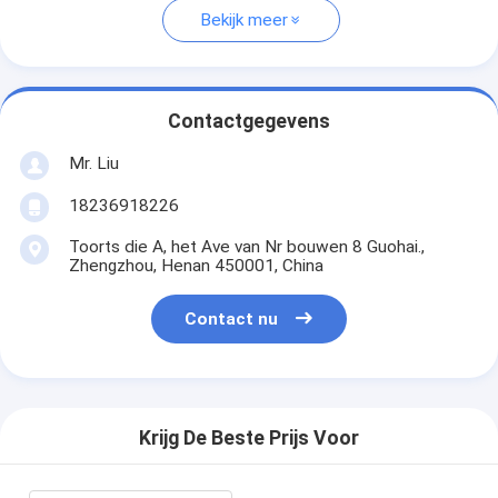
Bekijk meer
Contactgegevens
Mr. Liu
18236918226
Toorts die A, het Ave van Nr bouwen 8 Guohai.,
Zhengzhou, Henan 450001, China
Contact nu
Krijg De Beste Prijs Voor