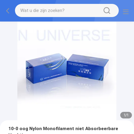
1
/
1
10-0 oog Nylon Monofilament niet Absorbeerbare