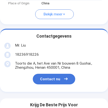
Place of Origin
China
Bekijk meer
Contactgegevens
Mr. Liu
18236918226
Toorts die A, het Ave van Nr bouwen 8 Guohai.,
Zhengzhou, Henan 450001, China
Contact nu
Krijg De Beste Prijs Voor