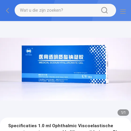
1
/
1
Specificaties 1.0 ml Ophthalmic Viscoelastische