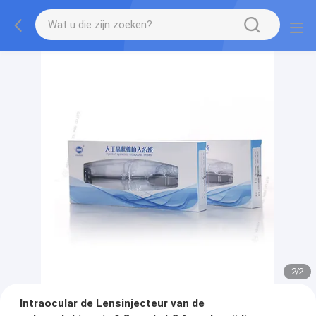
2
/
2
Intraocular de Lensinjecteur van de