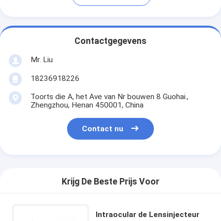
Contactgegevens
Mr. Liu
18236918226
Toorts die A, het Ave van Nr bouwen 8 Guohai.,
Zhengzhou, Henan 450001, China
Contact nu
Krijg De Beste Prijs Voor
Intraocular de Lensinjecteur