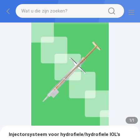
1
/
1
Injectorsysteem voor hydrofiele/hydrofiele IOL's