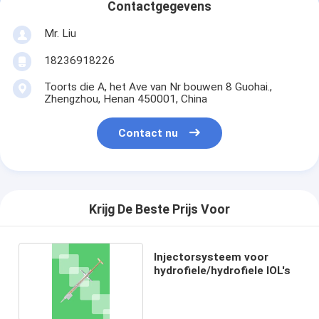
Contactgegevens
Mr. Liu
18236918226
Toorts die A, het Ave van Nr bouwen 8 Guohai.,
Zhengzhou, Henan 450001, China
Contact nu
Krijg De Beste Prijs Voor
Injectorsysteem voor
hydrofiele/hydrofiele IOL's